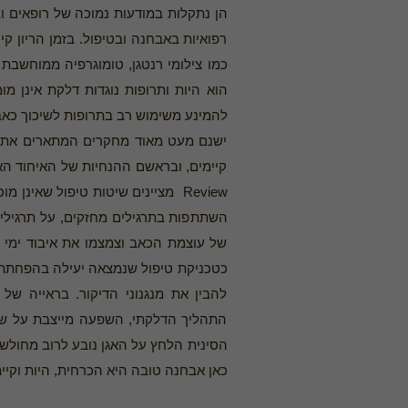
הן נתקלות במודעות נמוכה של רופאים ו
רפואיות באבחנה ובטיפול. בזמן הריון ק
הוא היות ותרופות נוגדות דלקת אינן מו
להמינע משימוש רב בתרופות לשיכוך כאב
ישנם מעט מאוד מחקרים המתארים את ה
Review מציינים שיטות טיפול שאינ
השתתפות בתרגילים מחזקים, על תרגילי 
של עוצמת הכאב וצמצמו את איבוד ימי ה
כטכניקת טיפול שנמצאה יעילה בהפחתת ה
להבין את מנגנוני הדיקור. בראייה ש
התהליך הדלקתי, השפעה מייצבת על שרי
הסינית הלחץ על האגן נובע לרוב מחולשת
כאן אבחנה טובה היא הכרחית, היות וקיי