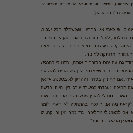
בן, בין העצמות) כתצואה מהפתיחה של הסימפיזיס ותלישה של
באדיבות ד"ר נגה שבשין)
ים יש כאבי אגן בהריון, ושכשתלד הכל יעבור.
יכה לנוח, לא לזוז ולהעביר את הזמן עד הלידה".
 היתה קלה. פעולות בסיסיות הפכו להיות כמעט
 העבודה, מרותקת למיטה.
דד גם עם יחס הסובבים אותה, "נתנו לי להרגיש
התינוק בסדר, וכשאמרתי שכן לא הבינו למה אני
חד, אם התינוק בסדר, וההריון לא בסכנה, אז אין
ם תמיכה. "עבדתי במשרד עורכי דין, הייתי חדשה
. במשרד נתנו לי להבין שלא תהיה מבחינתם שום
קראת מה אני הולכת. בהתחלה לא ידעתי לומר
, אם למצוא לי מחליפה ועוד כמה זמן זה יקח. לו
תארגן מראש טוב יותר".