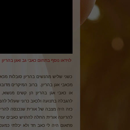
לוידאו נוסף בתחום כאבי גב ואגן בהריון
כשני שליש מהנשים בהריון סובלות מכאב
מכאבי אגן בהריון. ברוב המיקרים מדובר
או כאבי אגן בהריון הן קשים מנשוא,
להגבלה בתנועה ולכאב כרוני שעלול להמ
להריונה אורית החלה להרגיש כאבים עזים
פתאום היה לי כאב חד ולא יכלתי כמעט 