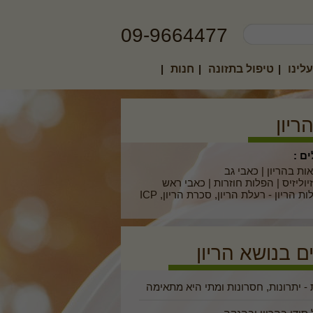
09-9664477
לינו
|
טיפול בתזונה
|
חנות
|
ריון
ם :
ות בהריון
|
כאבי גב
יוליזיס
|
הפלות חוזרות
|
כאבי ראש
ת הריון - רעלת הריון, סכרת הריון, ICP
 בנושא הריון
- יתרונות, חסרונות ומתי היא מתאימה