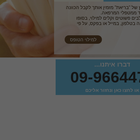
 של "בריאת" מזמין אותך לקבל הכוונה
 ממטפלי המרפאה.
ס 3 שלבים פשוטים וקלים למילוי, בסופו
 בטלפון, במייל או בפקס, על פי
למילוי הטופס
דברו איתנו...
09-96644
או לחצו כאן ונחזור אליכם