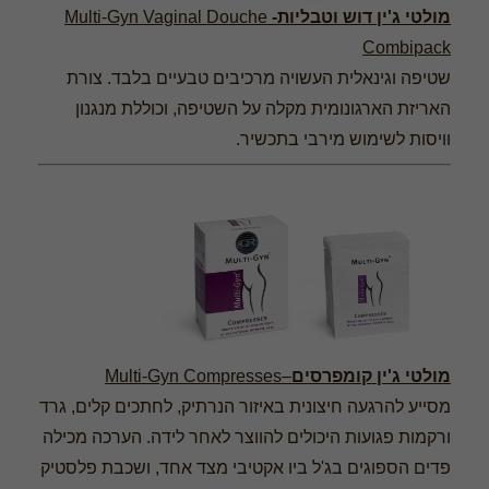
מולטי ג'ין דוש וטבליות-
Multi-Gyn Vaginal Douche
Combipack
שטיפה וגינאלית העשויה מרכיבים טבעיים בלבד. צורת
האריזת הארגונומית מקלה על השטיפה, וכוללת מנגנון
וויסות לשימוש מירבי בתכשיר.
מולטי ג'ין קומפרסים
–Multi-Gyn Compresses
מסייע להרגעה חיצונית באיזור הנרתיק, לחתכים קלים, גרד
ורקמות פגועות היכולים להווצר לאחר לידה.
הערכה מכילה
פדים הספוגים בג'ל ביו אקטיבי מצד אחד, ושכבת פלסטיק