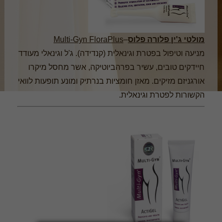
מולטי ג'ין פלורה פלוס
–
Multi-Gyn FloraPlus
מניעה וטיפול בפטרת וגינאלית (קנדידה). ג'ל וגינאלי מעודד
חיידקים טובים, עשיר בפרהביוטיקה, אשר מחסל מיקרו
אורגניזם מזיקים. מאזן חומציות בנרתיק ומונע תופעות לוואי
הקשורות לפטרת וגינאלית.